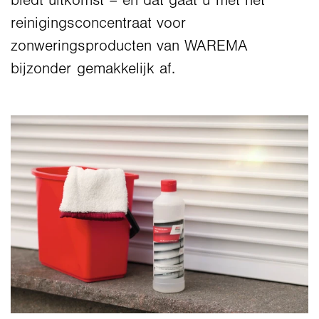
biedt uitkomst – en dat gaat u met het
reinigingsconcentraat voor
zonweringsproducten van WAREMA
bijzonder gemakkelijk af.