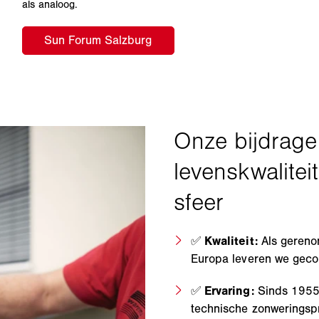
als analoog.
✅
Kwaliteit:
Als gereno
Europa leveren we gecon
✅
Ervaring:
Sinds 1955
technische zonweringsp