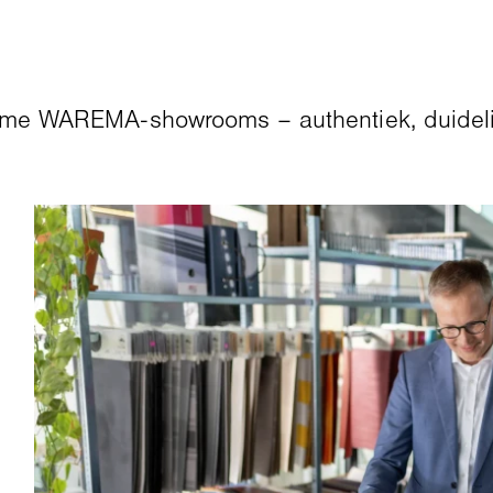
ruime WAREMA-showrooms – authentiek, duideli