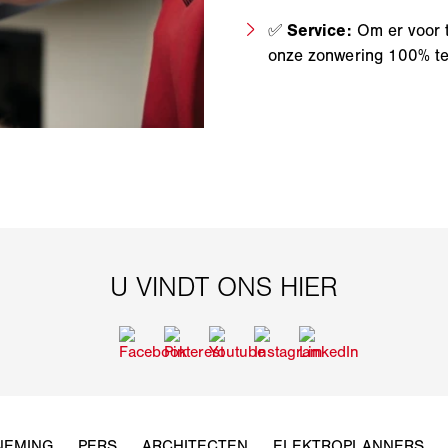
✅
Service:
Om er voor 
onze zonwering 100% tev