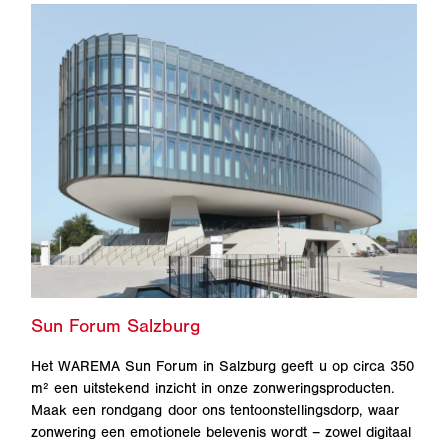
Het WAREMA Sun Forum in Salzburg geeft u op circa 350
m² een uitstekend inzicht in onze zonweringsproducten.
Maak een rondgang door ons tentoonstellingsdorp, waar
zonwering een emotionele belevenis wordt – zowel digitaal