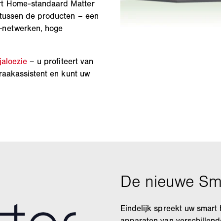
rt Home-standaard Matter
 tussen de producten – een
-netwerken, hoge
jaloezie
– u profiteert van
praakassistent en kunt uw
Eindelijk spreekt uw smart 
apparaten van verschillend