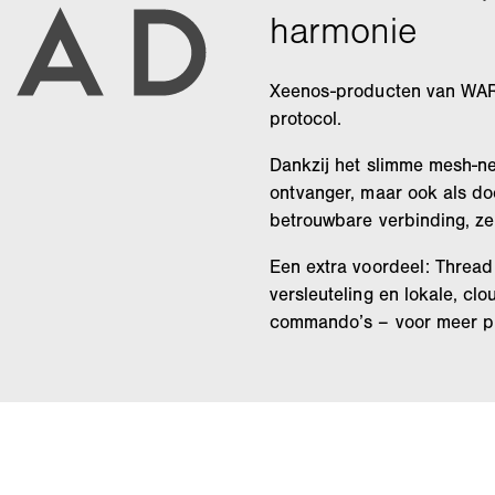
Xeenos-producten van WAR
protocol.
Dankzij het slimme mesh-ne
ontvanger, maar ook als d
betrouwbare verbinding, zel
Een extra voordeel: Thread
versleuteling en lokale, c
commando’s – voor meer pr