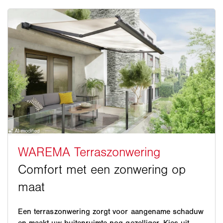
Een terraszonwering zorgt voor aangename schaduw
en maakt uw buitenruimte nog gezelliger. Kies uit