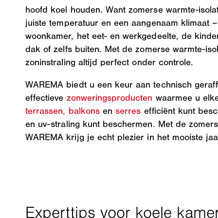
hoofd koel houden. Want zomerse warmte-isolati
juiste temperatuur en een aangenaam klimaat –
woonkamer, het eet- en werkgedeelte, de kinde
dak of zelfs buiten. Met de zomerse warmte-isol
zoninstraling altijd perfect onder controle.
WAREMA biedt u een keur aan technisch geraffi
effectieve
zonweringsproducten
waarmee u elke
terrassen,
balkons
en
serres
efficiënt kunt be
en uv-straling kunt beschermen. Met de zomers
WAREMA krijg je echt plezier in het mooiste jaa