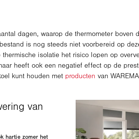
aantal dagen, waarop de thermometer boven d
bestand is nog steeds niet voorbereid op deze
thermische isolatie het risico lopen op overv
 maar heeft ook een negatief effect op de pres
 koel kunt houden met
producten
van WAREMA
k hartje zomer het