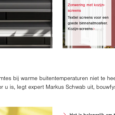
Textiel screens voor een
goede binnenatmosfeer.
mtes bij warme buitentemperaturen niet te hee
or u is, legt expert Markus Schwab uit, bouw