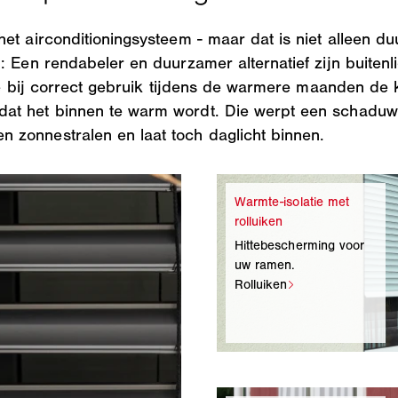
et airconditioningsysteem - maar dat is niet alleen du
n: Een rendabeler en duurzamer alternatief zijn buite
 die bij correct gebruik tijdens de warmere maanden d
at het binnen te warm wordt. Die werpt een schaduw 
 zonnestralen en laat toch daglicht binnen.
Hittebescherming voor
uw ramen.