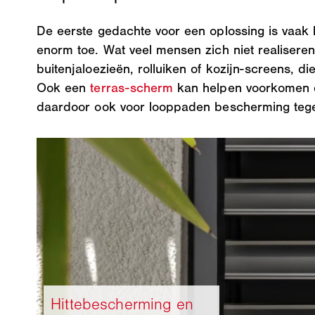
De eerste gedachte voor een oplossing is vaak h
enorm toe. Wat veel mensen zich niet realisere
buitenjaloezieën, rolluiken of kozijn-screens,
Ook een
terras-scherm
kan helpen voorkomen d
daardoor ook voor looppaden bescherming tegen