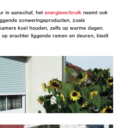
ur in aanschaf, het
energieverbruik
neemt ook
nliggende zonweringsproducten, zoals
e kamers koel houden, zelfs op warme dagen.
op erachter liggende ramen en deuren, biedt