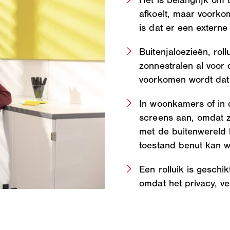
Het is belangrijk om 
afkoelt, maar voorko
is dat er een externe
Buitenjaloezieën, ro
zonnestralen al voor 
voorkomen wordt dat
In woonkamers of in d
screens aan, omdat z
met de buitenwereld b
toestand benut kan 
Een rolluik is geschi
omdat het privacy, ve