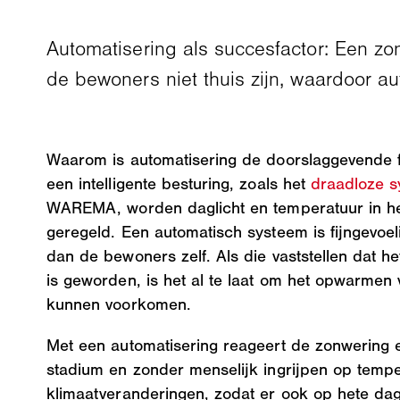
Automatisering als succesfactor: Een zon
de bewoners niet thuis zijn, waardoor
Waarom is automatisering de doorslaggevende 
een intelligente besturing, zoals het
draadloze 
WAREMA, worden daglicht en temperatuur in het 
geregeld. Een automatisch systeem is fijngevoel
dan de bewoners zelf. Als die vaststellen dat h
is geworden, is het al te laat om het opwarmen 
kunnen voorkomen.
Met een automatisering reageert de zonwering e
stadium en zonder menselijk ingrijpen op tempe
klimaatveranderingen, zodat er ook op hete d