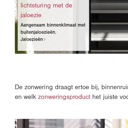
Aangenaam binnenklimaat met
buitenjaloezieën.
De zonwering draagt ertoe bij, binnenrui
en welk
zonweringsproduct
het juiste vo