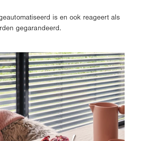
 geautomatiseerd is en ook reageert als
orden gegarandeerd.