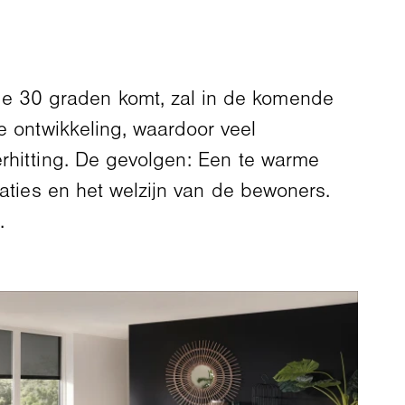
e 30 graden komt, zal in de komende
 ontwikkeling, waardoor veel
erhitting. De gevolgen: Een te warme
taties en het welzijn van de bewoners.
.