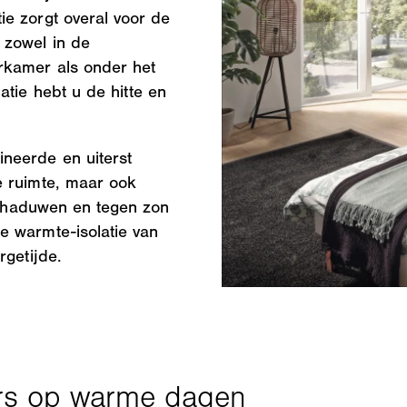
e zorgt overal voor de
 zowel in de
rkamer als onder het
atie hebt u de hitte en
neerde en uiterst
 ruimte, maar ook
schaduwen en tegen zon
e warmte-isolatie van
rgetijde.