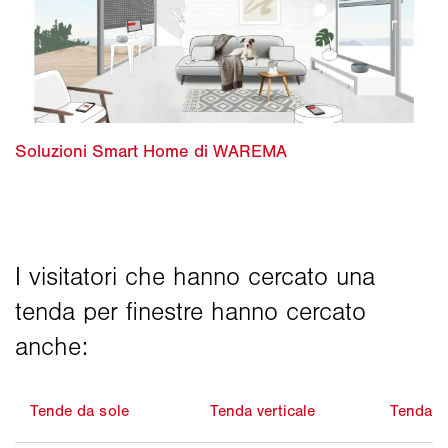
Tende da sole
Tenda verticale
Tenda el