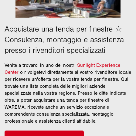
Montaggio con finestra
Montaggio in nicchie
esistenti
Montaggio a vista
○
Venite a trovarci in uno dei nostri
Sunlight Experience
Montaggio non a vista
Center
o rivolgetevi direttamente al vostro rivenditore locale
per ricevere un'offerta per la vostra tenda per finestre. Qui
trovate una lista completa delle migliori aziende
specializzate nella vostra regione. Presso le ditte indicate
oltre, a poter acquistare una tenda per finestre di
WAREMA, ricevete anche un servizio eccezionale
comprendente consulenza specializzata, montaggio
professionale e assistenza clienti affidabile.