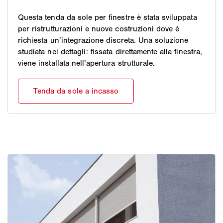
Questa tenda da sole per finestre è stata sviluppata
per ristrutturazioni e nuove costruzioni dove è
richiesta un’integrazione discreta. Una soluzione
studiata nei dettagli: fissata direttamente alla finestra,
viene installata nell’apertura strutturale.