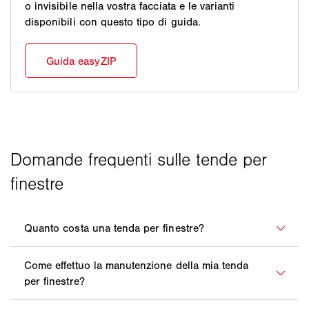
o invisibile nella vostra facciata e le varianti
disponibili con questo tipo di guida.
Ogni tenda per finestre WAREMA viene realizzata su
misura in base alle vostre specifiche esigenze.
Nessuna tenda è mai uguale a un'altra. Ciò vale,