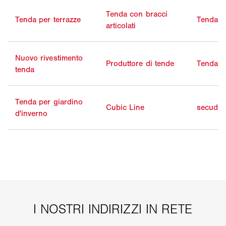
Tenda con bracci
Tenda per terrazze
Tenda re
articolati
Nuovo rivestimento
Produttore di tende
Tenda p
tenda
Tenda per giardino
Cubic Line
secudri
d'inverno