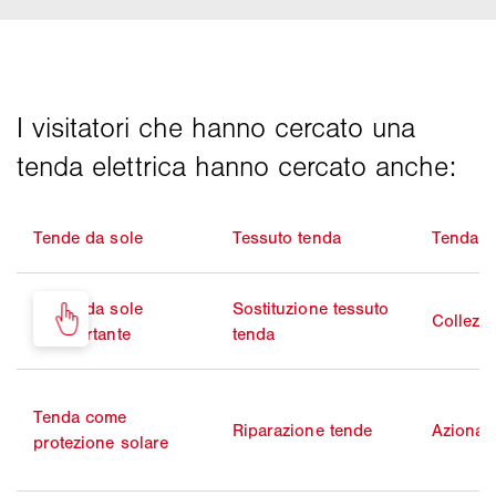
Tende da sole
Tessuto tenda
Tenda p
Tenda da sole
Sostituzione tessuto
Collezi
autoportante
tenda
Tenda come
Riparazione tende
Azionam
protezione solare