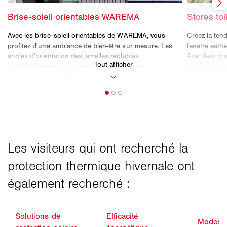
Solutions de
Efficacité
Moderni