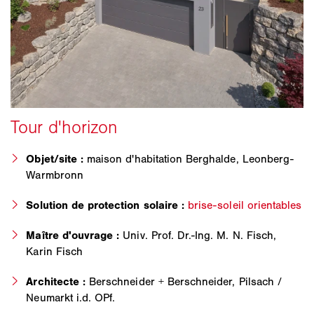
Objet/site :
maison d'habitation Berghalde, Leonberg-
Warmbronn
Solution de protection solaire :
brise-soleil orientables
Maître d'ouvrage :
Univ. Prof. Dr.-Ing. M. N. Fisch,
Karin Fisch
Architecte :
Berschneider + Berschneider, Pilsach /
Neumarkt i.d. OPf.