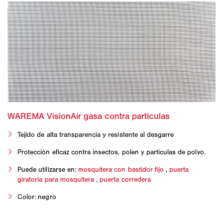
Tejido de alta transparencia y resistente al desgarre
Protección eficaz contra insectos, polen y partículas de polvo.
Puede utilizarse en:
mosquitera con bastidor fijo
,
puerta
giratoria para mosquitera
,
puerta corredera
Color: negro