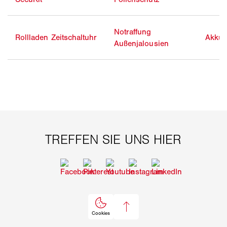
Notraffung
Rollladen Zeitschaltuhr
Akku 
Außenjalousien