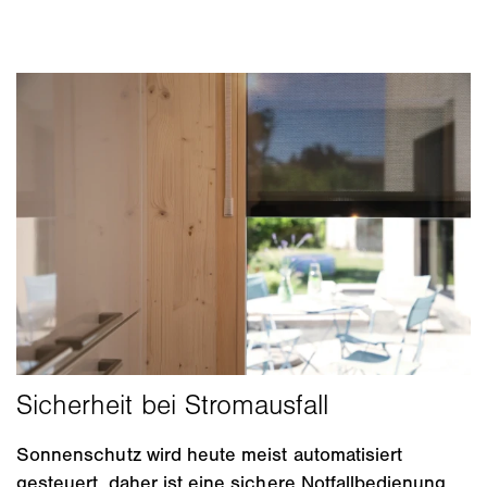
Sonnenschutz wird heute meist automatisiert
gesteuert, daher ist eine sichere Notfallbedienung