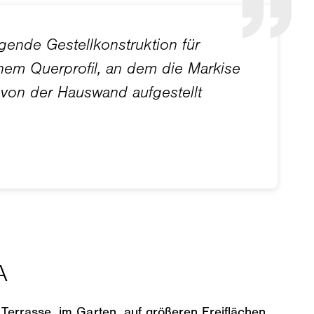
errasse, im Garten, auf größeren Freiflächen