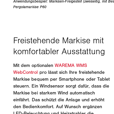
Anwendungsbeispiel: Markisen-Freigestell (zweiseitig, mit B
Pergolamarkise P60
Mit dem optionalen
WAREMA WMS
WebControl
pro lässt sich Ihre freistehende
Markise bequem per Smartphone oder Tablet
steuern. Ein Windsensor sorgt dafür, dass die
Markise bei starkem Wind automatisch
einfährt. Das schützt die Anlage und erhöht
den Bedienkomfort. Auf Wunsch ergänzen
LED-Beleuchtung und Heizstrahler die