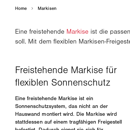
Eine freistehende
Markise
ist die passe
soll. Mit dem flexiblen Markisen-Freige
Eine freistehende Markise ist ein
Sonnenschutzsystem, das nicht an der
Hauswand montiert wird. Die Markise wird
stattdessen auf einem tragfähigen Freigestell
befestigt. Dadurch eignet sie sich für