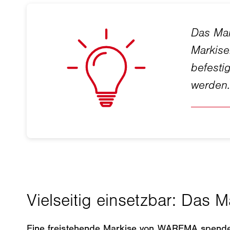
Eine freistehende Markise von WAREMA spendet 