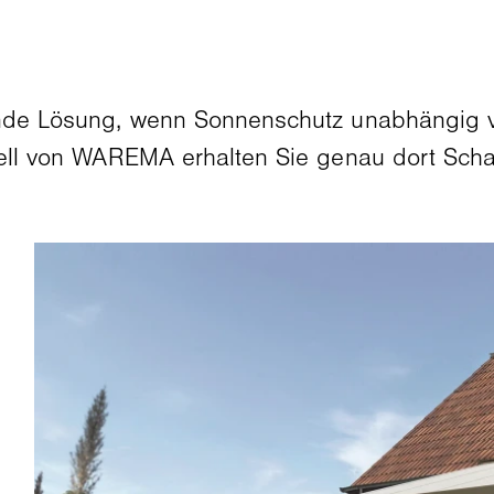
nde Lösung, wenn Sonnenschutz unabhängig 
stell von WAREMA erhalten Sie genau dort Scha