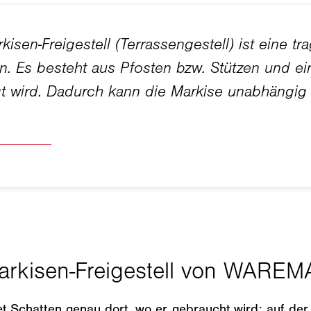
Schatten genau dort, wo er gebraucht wird: auf der T