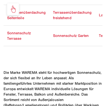
Terrassenüberdachung
Terrassenüberdachung
Lam
Seitenteile
freistehend
Sonnenschutz
Sonnenschutz Garten
Ter
Terrasse
Die Marke WAREMA steht für hochwertigen Sonnenschutz,
der sich flexibel an Ihr Leben anpasst. Als
familiengeführtes Unternehmen mit starker Marktposition in
Europa entwickelt WAREMA individuelle Lösungen für
Fenster, Terrasse, Balkon und Außenbereiche. Das
Sortiment reicht von Außenjalousien
(Raffstoren/Lamellenstoren) und Rollläden über Markisen