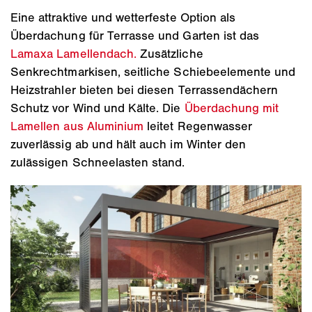
Eine attraktive und wetterfeste Option als
Überdachung für Terrasse und Garten ist das
Lamaxa Lamellendach.
Zusätzliche
Senkrechtmarkisen, seitliche Schiebeelemente und
Heizstrahler bieten bei diesen Terrassendächern
Schutz vor Wind und Kälte. Die
Überdachung mit
Lamellen aus Aluminium
leitet Regenwasser
zuverlässig ab und hält auch im Winter den
zulässigen Schneelasten stand.