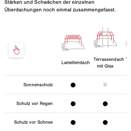
Stärken und Schwächen der einzelnen
Überdachungen noch einmal zusammengefasst.
Terrassendach
Te
Lamellendach
mit Glas
Sonnenschutz
⬤
○
Schutz vor Regen
⬤
⬤
Schutz vor Schnee
⬤
⬤