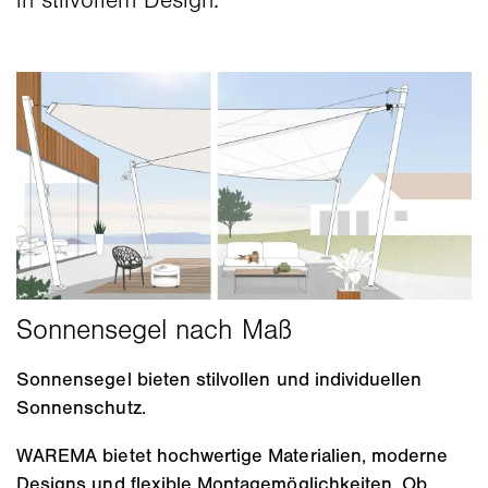
in stilvollem Design.
Sonnensegel bieten stilvollen und individuellen
Sonnenschutz.
WAREMA bietet hochwertige Materialien, moderne
Designs und flexible Montagemöglichkeiten. Ob