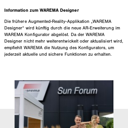
und das entsprechende Sonnenschutzprodukt
der Konfiguration können Sie sich auch ein
bestellen.
Information zum WAREMA Designer
unverbindliches Sofort-Angebot von Ihrem
Fachpartner in der Nähe generieren lassen.
Die frühere Augmented‑Reality‑Applikation „WAREMA
Designer“ wird künftig durch die neue AR‑Erweiterung im
WAREMA Konfigurator abgelöst. Da der WAREMA
Designer nicht mehr weiterentwickelt oder aktualisiert wird,
empfiehlt WAREMA die Nutzung des Konfigurators, um
jederzeit aktuelle und sichere Funktionen zu erhalten.