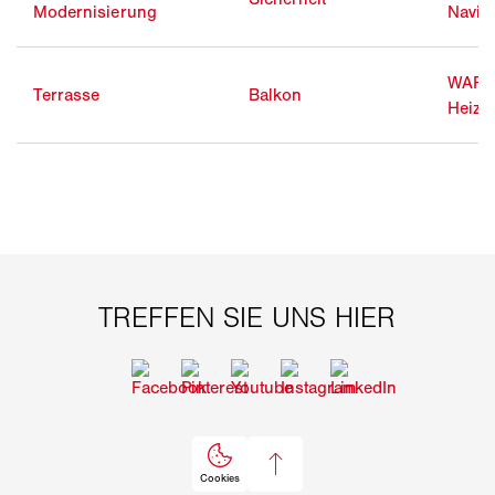
Modernisierung
Navig
WAR
Terrasse
Balkon
Heizst