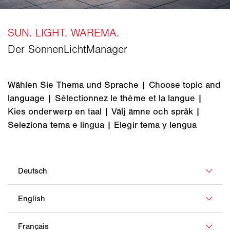
Wählen Sie Thema und Sprache | Choose topic and
language | Sélectionnez le thème et la langue |
Kies onderwerp en taal | Välj ämne och språk |
Seleziona tema e lingua | Elegir tema y lengua
Startseite
Produkte
Markisen
Homepage