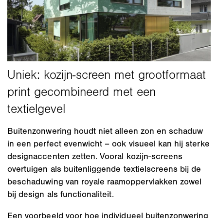
Buitenzonwering houdt niet alleen zon en schaduw
in een perfect evenwicht – ook visueel kan hij sterke
designaccenten zetten. Vooral kozijn-screens
overtuigen als buitenliggende textielscreens bij de
beschaduwing van royale raamoppervlakken zowel
bij design als functionaliteit.
Een voorbeeld voor hoe individueel buitenzonwering