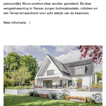
persoonlijke Woon-comfort-sfeer worden gecreëerd. Bij deze
eengezinswoning in Viersen zorgen buitenjaloezieën, rolluiken en
een Terrea terrasscherm voor echt welzijn van de bewoners.