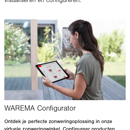
visualiseren en configureren.
Ontdek je perfecte zonweringoplossing in onze
virtuele zonweringwinkel. Configureer producten