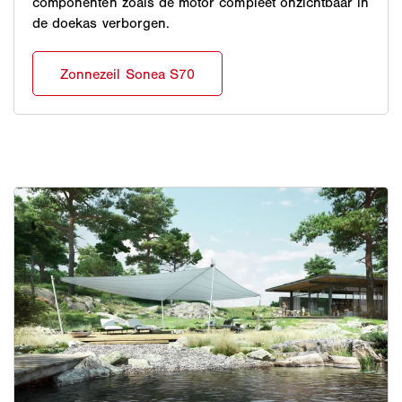
componenten zoals de motor compleet onzichtbaar in
de doekas verborgen.