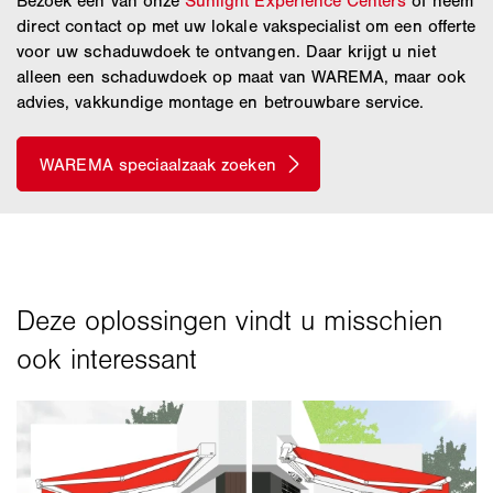
Bezoek een van onze
Sunlight Experience Centers
of neem
direct contact op met uw lokale vakspecialist om een offerte
voor uw schaduwdoek te ontvangen. Daar krijgt u niet
alleen een schaduwdoek op maat van WAREMA, maar ook
advies, vakkundige montage en betrouwbare service.