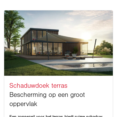
Een zonnezeil voor het terras biedt ruime schaduw