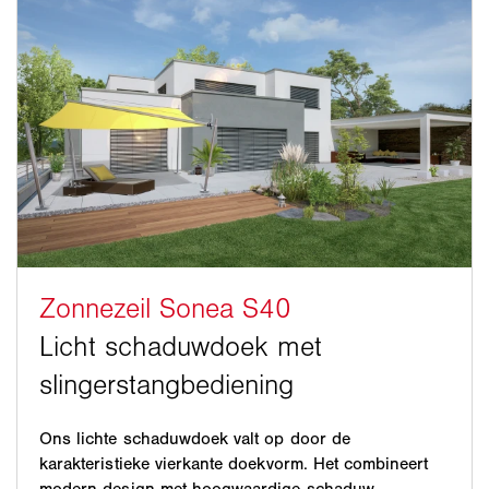
Ons lichte schaduwdoek valt op door de
karakteristieke vierkante doekvorm. Het combineert
modern design met hoogwaardige schaduw,