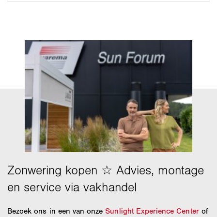
inbouwsituatie.
Nee. De fabrieksgarantie laat wettelijke of
contractuele garantierechten onverlet. Dit is
uitdrukkelijk vastgelegd in de
garantiebepalingen.
Bezoek ons in een van onze
Sunlight Experience Center
of