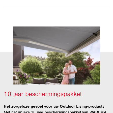
Het zorgeloze gevoel voor uw Outdoor Living-product:
Met het unieke 10 jaar beschermingspakket van WAREMA