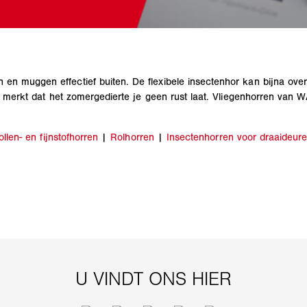
n muggen effectief buiten. De flexibele insectenhor kan bijna over
e merkt dat het zomergedierte je geen rust laat. Vliegenhorren van W
ollen- en fijnstofhorren
|
Rolhorren
|
Insectenhorren voor draaideur