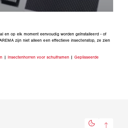
al en op elk moment eenvoudig worden geïnstalleerd - of
AREMA zijn niet alleen een effectieve insectenstop, ze zien
en
|
Insectenhorren voor schuiframen
|
Geplisseerde