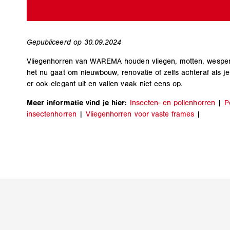
Gepubliceerd op 30.09.2024
Vliegenhorren van WAREMA houden vliegen, motten, wespen e
het nu gaat om nieuwbouw, renovatie of zelfs achteraf als j
er ook elegant uit en vallen vaak niet eens op.
Meer informatie vind je hier:
Insecten- en pollenhorren
|
P
insectenhorren
|
Vliegenhorren voor vaste frames
|