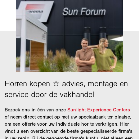
Bezoek ons in één van onze
Sunlight Experience Centers
of neem direct contact op met uw speciaalzaak ter plaatse,
om een offerte voor uw individuele hor te verkrijgen. Hier
vindt u een overzicht van de beste gespecialiseerde firma's
in uw regio. Bij de genoemde firma's kunt u niet alleen een