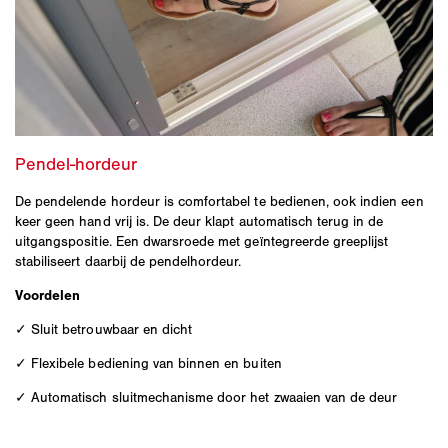
De pendelende hordeur is comfortabel te bedienen, ook indien een
keer geen hand vrij is. De deur klapt automatisch terug in de
uitgangspositie. Een dwarsroede met geïntegreerde greeplijst
stabiliseert daarbij de pendelhordeur.
Voordelen
✓ Sluit betrouwbaar en dicht
✓ Flexibele bediening van binnen en buiten
✓ Automatisch sluitmechanisme door het zwaaien van de deur