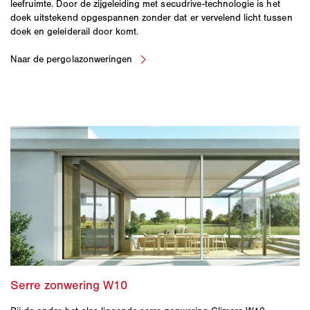
leefruimte. Door de zijgeleiding met secudrive-technologie is het
doek uitstekend opgespannen zonder dat er vervelend licht tussen
doek en geleiderail door komt.