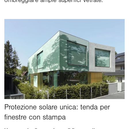
ombreggiare ampie superfici vetrate.