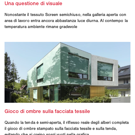
Nonostante il tessuto Screen semichiuso, nella galleria aperta con
area di lavoro entra ancora abbastanza luce diurna. Al contempo la
temperatura ambiente rimane gradevole
Quando la tenda è semi-aperta, il riflesso reale degli alberi completa
il gioco di ombre stampato sulla facciata tessile e sulla tenda,
evitando che si creino spazi vuoti nella grafica.