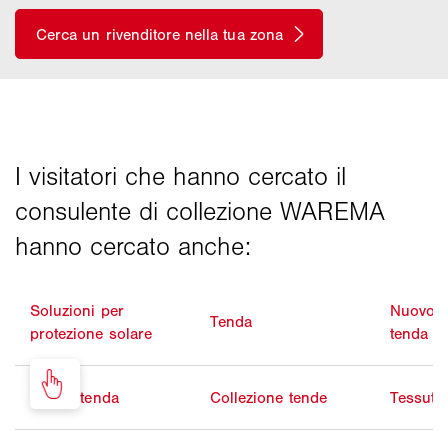
Soluzioni per
Nuovo r
Tenda
protezione solare
tenda
Pulizia tenda
Collezione tende
Tessuto