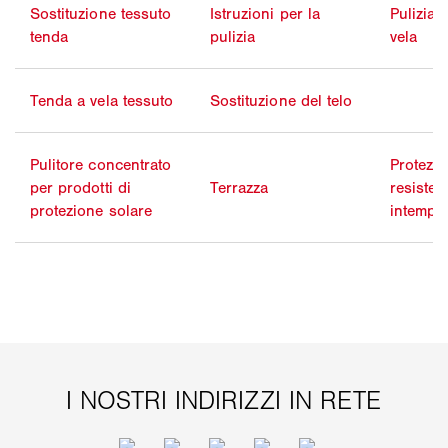
Sostituzione tessuto
Istruzioni per la
Pulizia 
tenda
pulizia
vela
Tenda a vela tessuto
Sostituzione del telo
Pulitore concentrato
Protezio
per prodotti di
Terrazza
resisten
protezione solare
intemper