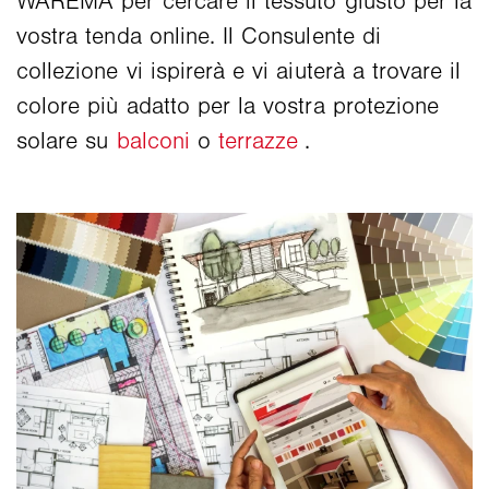
WAREMA per cercare il tessuto giusto per la
vostra tenda online. Il Consulente di
collezione vi ispirerà e vi aiuterà a trovare il
colore più adatto per la vostra protezione
solare su
balconi
o
terrazze
.