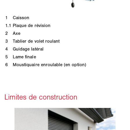
1
Caisson
1.1
Plaque de révision
2
Axe
3
Tablier de volet roulant
4
Guidage latéral
5
Lame finale
6
Moustiquaire enroulable (en option)