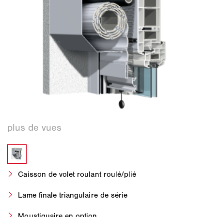
Caisson de volet roulant roulé/plié
Lame finale triangulaire de série
Moustiquaire en option