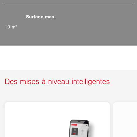
10 m²