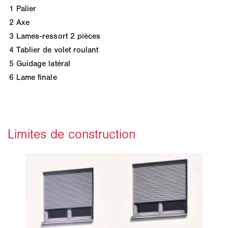
1
Palier
2
Axe
3
Lames-ressort 2 pièces
4
Tablier de volet roulant
5
Guidage latéral
6
Lame finale