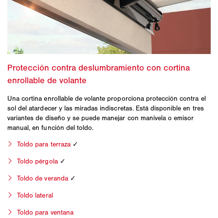
Una cortina enrollable de volante proporciona protección contra el
sol del atardecer y las miradas indiscretas. Está disponible en tres
variantes de diseño y se puede manejar con manivela o emisor
manual, en función del toldo.
Toldo para terraza
✓
Toldo pérgola
✓
Toldo de veranda
✓
Toldo lateral
Toldo para ventana