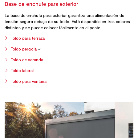
La base de enchufe para exterior garantiza una alimentación de
tensión segura debajo de su toldo. Está disponible en tres colores
distintos y se puede colocar fácilmente en el poste.
Toldo para terraza
Toldo pérgola
✓
Toldo de veranda
Toldo lateral
Toldo para ventana