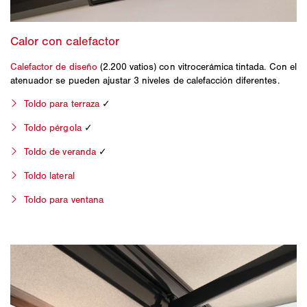
Calefactor de diseño
(2.200 vatios) con vitrocerámica tintada. Con el
atenuador se pueden ajustar 3 niveles de calefacción diferentes.
Toldo para terraza
✓
Toldo pérgola
✓
Toldo de veranda
✓
Toldo lateral
Toldo para ventana