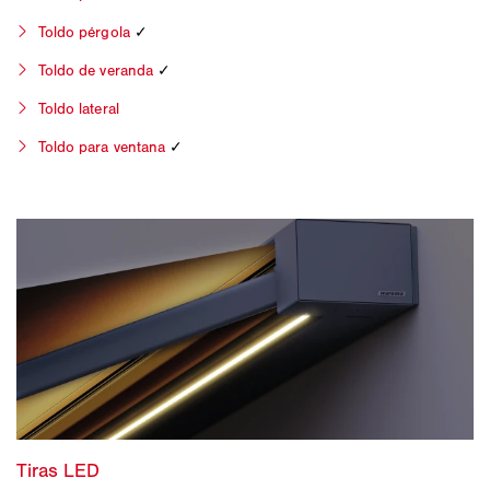
Toldo pérgola
✓
Toldo de veranda
✓
Toldo lateral
Toldo para ventana
✓