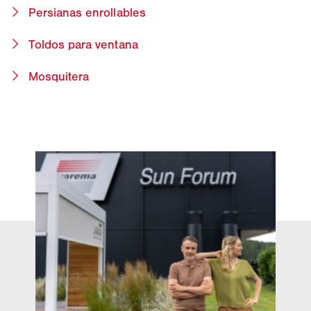
Persianas enrollables
Toldos para ventana
Mosquitera