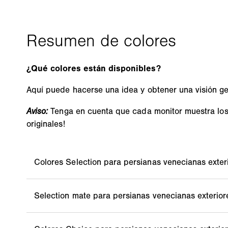
¿Qué colores están disponibles?
Aquí puede hacerse una idea y obtener una visión gen
Aviso:
Tenga en cuenta que cada monitor muestra los c
originales!
Número