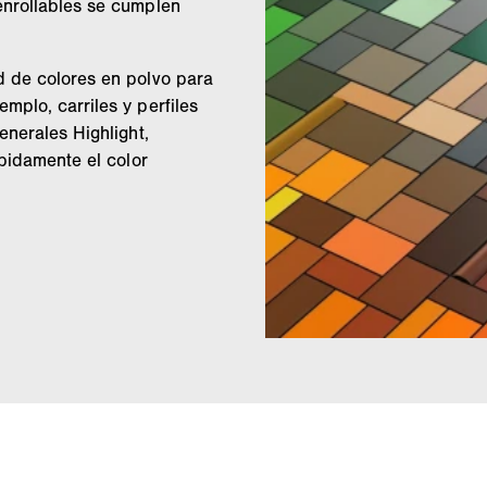
enrollables se cumplen
d de colores en polvo para
mplo, carriles y perfiles
enerales Highlight,
ápidamente el color