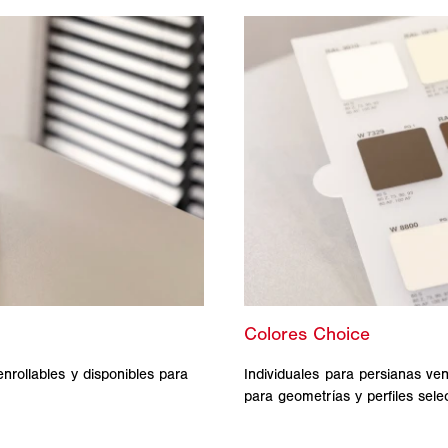
nrollables y disponibles para
Individuales para persianas ven
para geometrías y perfiles sel