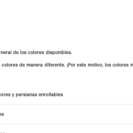
eral de los colores disponibles.
olores de manera diferente. ¡Por este motivo, los colores mo
Color