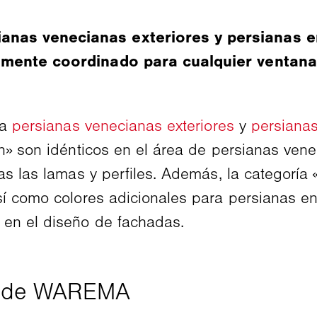
nas venecianas exteriores y persianas en
amente coordinado para cualquier ventana:
ra
persianas venecianas exteriores
y
persianas
n» son idénticos en el área de persianas vene
as las lamas y perfiles. Además, la categoría 
sí como colores adicionales para persianas en
 en el diseño de fachadas.