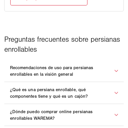
Persianas compactas
Una persiana enrollable es un sistema de protección
Obra nueva
○
solar exterior delante de una ventana o de una puerta