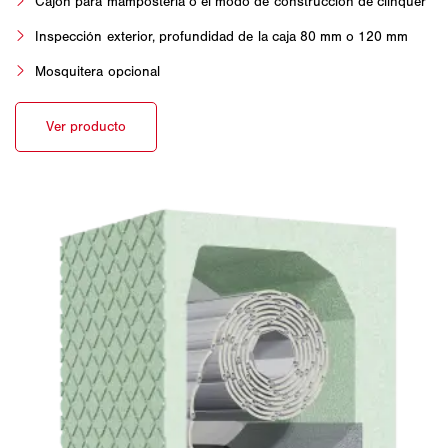
Cajón para mampostería o el modo de construcción de clínquer
Inspección exterior, profundidad de la caja 80 mm o 120 mm
Mosquitera opcional