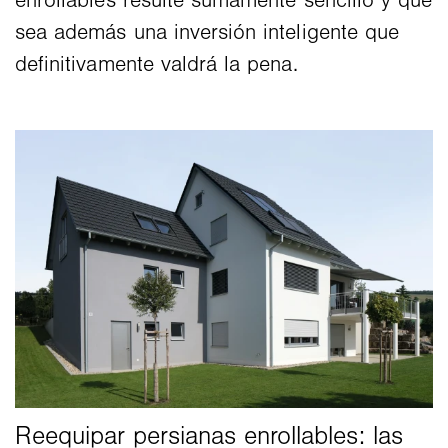
enrollables resulte sumamente sencillo y que
sea además una inversión inteligente que
definitivamente valdrá la pena.