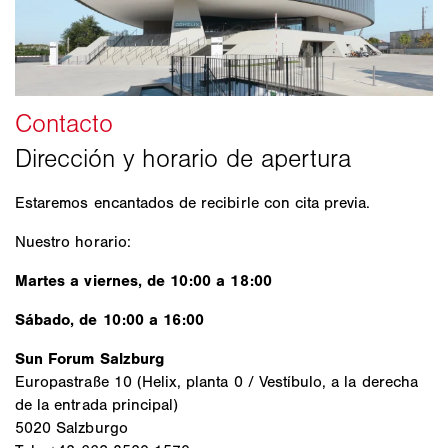
Estaremos encantados de recibirle con cita previa.
Nuestro horario:
Martes a viernes, de 10:00 a 18:00
Sábado, de 10:00 a 16:00
Sun Forum Salzburg
Europastraße 10 (Helix, planta 0 / Vestíbulo, a la derecha
de la entrada principal)
5020 Salzburgo