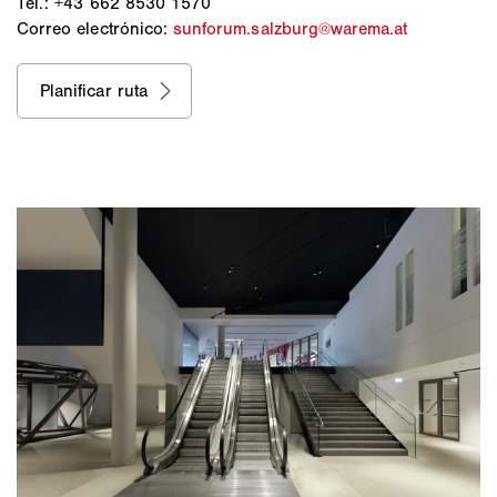
Tel.: +43 662 8530 1570
Correo electrónico:
sunforum.salzburg@warema.at