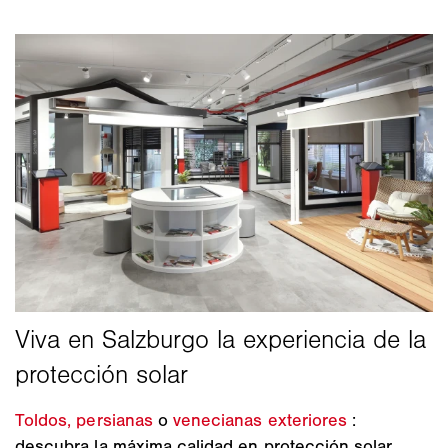
Toldos,
persianas
o
venecianas exteriores
:
descubra la máxima calidad en protección solar.