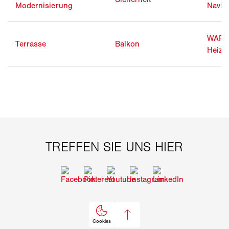
Modernisierung
Navig
WAR
Terrasse
Balkon
Heizst