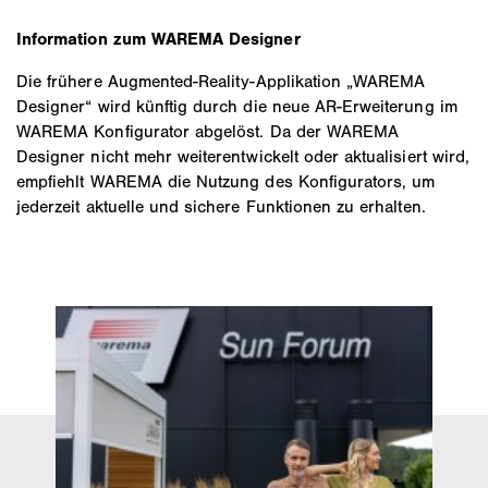
und das entsprechende Sonnenschutzprodukt
der Konfiguration können Sie sich auch ein
bestellen.
Information zum WAREMA Designer
unverbindliches Sofort-Angebot von Ihrem
Fachpartner in der Nähe generieren lassen.
Die frühere Augmented‑Reality‑Applikation „WAREMA
Designer“ wird künftig durch die neue AR‑Erweiterung im
WAREMA Konfigurator abgelöst. Da der WAREMA
Designer nicht mehr weiterentwickelt oder aktualisiert wird,
empfiehlt WAREMA die Nutzung des Konfigurators, um
jederzeit aktuelle und sichere Funktionen zu erhalten.