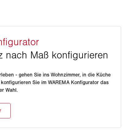
rleben - gehen Sie ins Wohnzimmer, in die Küche
d konfigurieren Sie im WAREMA Konfigurator das
er Wahl.