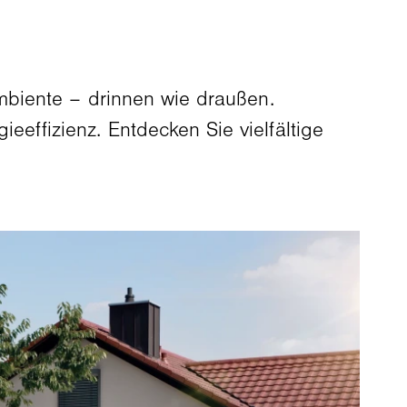
mbiente – drinnen wie draußen.
eeffizienz. Entdecken Sie vielfältige