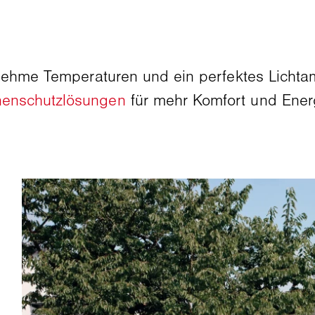
enehme Temperaturen und ein perfektes Lichta
enschutzlösungen
für mehr Komfort und Energi