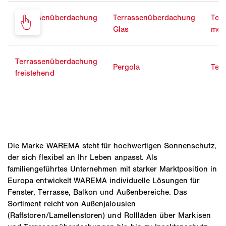
Terrassenüberdachung
Terrassenüberdachung
Ter
Alu
Glas
mod
Terrassenüberdachung
Pergola
Ter
freistehend
Die Marke WAREMA steht für hochwertigen Sonnenschutz,
der sich flexibel an Ihr Leben anpasst. Als
familiengeführtes Unternehmen mit starker Marktposition in
Europa entwickelt WAREMA individuelle Lösungen für
Fenster, Terrasse, Balkon und Außenbereiche. Das
Sortiment reicht von Außenjalousien
(Raffstoren/Lamellenstoren) und Rollläden über Markisen