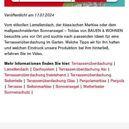
Veröffentlicht am 17.07.2024
Vom stilvollen Lamellendach, der klassischen Markise oder dem
maßgeschneiderten Sonnensegel – Tobias von BAUEN & WOHNEN
besuchte uns vor Ort und suchte nach passenden Ideen für eine
Terrassenüberdachung im Garten. Welche Tipps wir für ihn hatten
und welchen Eindruck unsere Produktion bei ihm hinterließ,
erfahren Sie im Video.
Mehr Informationen finden Sie hier:
Terrassenüberdachung
|
Lamellendach
|
Dachsystem
|
Terrassenüberdachung Alu
|
Terrassenüberdachung freistehend
|
Terrassenüberdachung
Seitenteile
|
Terassenüberdachung Glas
|
Pergolamarkise
|
Pergola
|
Terrasse
|
Seitenmarkise
|
Sonnensegel
|
Wetterfester
Sonnenschutz
|