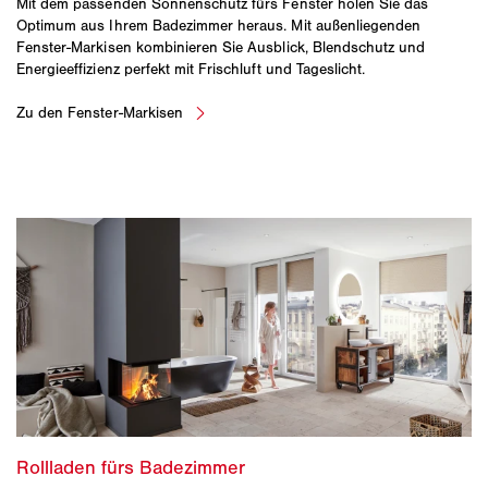
Mit dem passenden Sonnenschutz fürs Fenster holen Sie das
Optimum aus Ihrem Badezimmer heraus. Mit außenliegenden
Fenster-Markisen kombinieren Sie Ausblick, Blendschutz und
Energieeffizienz perfekt mit Frischluft und Tageslicht.