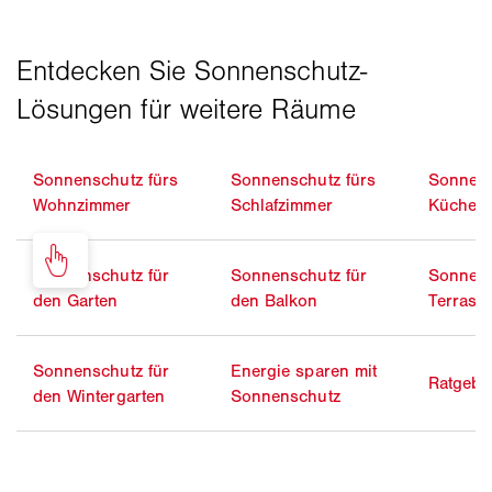
Sonnenschutz fürs
Sonnenschutz fürs
Sonnens
Wohnzimmer
Schlafzimmer
Küche
Sonnenschutz für
Sonnenschutz für
Sonnens
den Garten
den Balkon
Terrass
Sonnenschutz für
Energie sparen mit
Ratgebe
den Wintergarten
Sonnenschutz