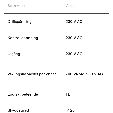
Beskrivning
Värde
Driftspänning
230 V AC
Kontrollspänning
230 V AC
Utgång
230 V AC
Växlingskapacitet per enhet
700 VA vid 230 V AC
Logiskt beteende
TL
Skyddsgrad
IP 20