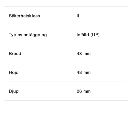
Säkerhetsklass
II
Typ av anläggning
Infälld (UP)
Bredd
48 mm
Höjd
48 mm
Djup
26 mm