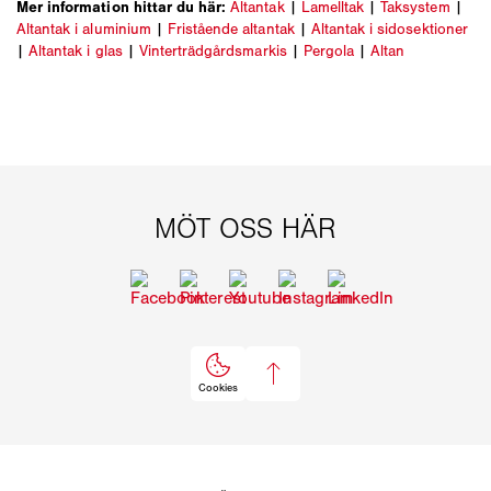
Mer information hittar du här:
Altantak
|
Lamelltak
|
Taksystem
|
Altantak i aluminium
|
Fristående altantak
|
Altantak i sidosektioner
|
Altantak i glas
|
Vinterträdgårdsmarkis
|
Pergola
|
Altan