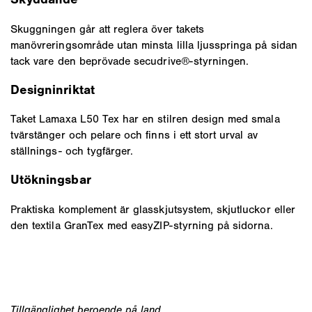
Skuggningen går att reglera över takets
manövreringsområde utan minsta lilla ljusspringa på sidan
tack vare den beprövade secudrive®-styrningen.
Designinriktat
Taket Lamaxa L50 Tex har en stilren design med smala
tvärstänger och pelare och finns i ett stort urval av
ställnings- och tygfärger.
Utökningsbar
Praktiska komplement är glasskjutsystem, skjutluckor eller
den textila GranTex med easyZIP-styrning på sidorna.