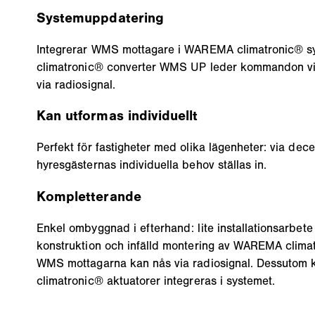
Systemuppdatering
Integrerar WMS mottagare i WAREMA climatronic® 
climatronic® converter WMS UP leder kommandon vi
via radiosignal.
Kan utformas individuellt
Perfekt för fastigheter med olika lägenheter: via dece
hyresgästernas individuella behov ställas in.
Kompletterande
Enkel ombyggnad i efterhand: lite installationsarbet
konstruktion och infälld montering av WAREMA clim
WMS mottagarna kan nås via radiosignal. Dessutom 
climatronic® aktuatorer integreras i systemet.