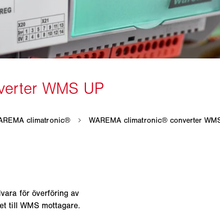
ra för överföring av
 till WMS mottagare.