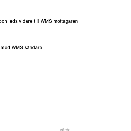
och leds vidare till WMS mottagaren
ig med WMS sändare
Värde