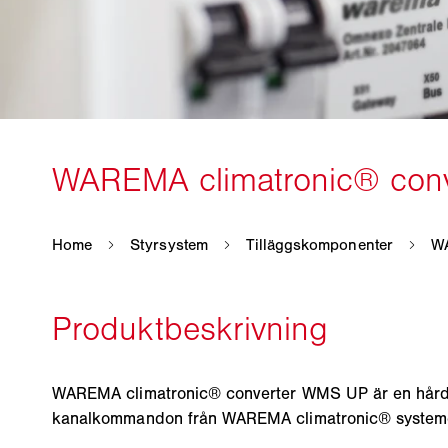
WAREMA climatronic® converter WMS UP är en hårdva
kanalkommandon från WAREMA climatronic® systemet