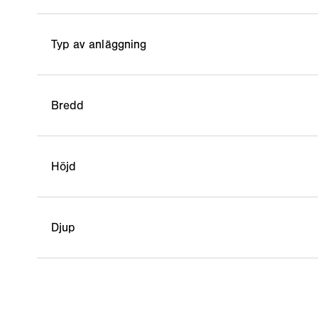
Typ av anläggning
Bredd
Höjd
Djup