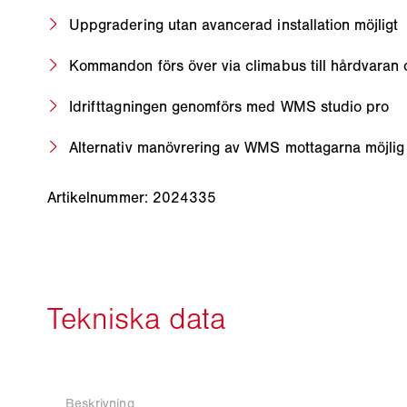
Uppgradering utan avancerad installation möjligt
Kommandon förs över via climabus till hårdvaran 
Idrifttagningen genomförs med WMS studio pro
Alternativ manövrering av WMS mottagarna möjl
Artikelnummer: 2024335
Beskrivning