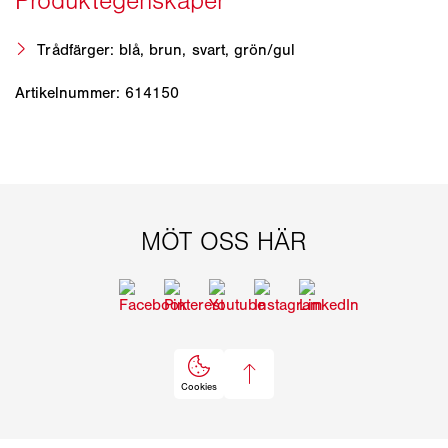
Trådfärger: blå, brun, svart, grön/gul
Artikelnummer: 614150