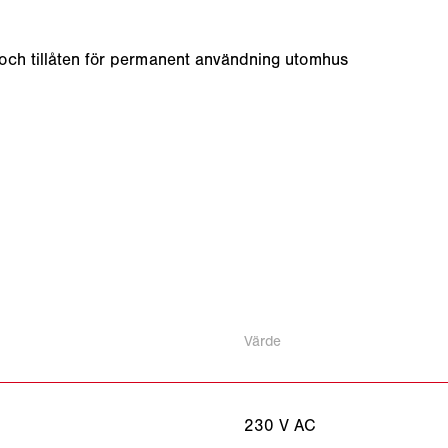
och tillåten för permanent användning utomhus
Värde
230 V AC