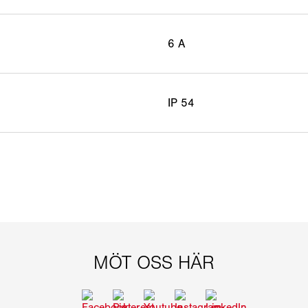
6 A
IP 54