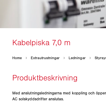
Med anslutningsledningarna med koppling och öppe
AC solskyddsdrifter anslutas.