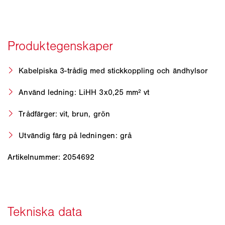
Kabelpiska 3-trådig med stickkoppling och ändhylsor
Använd ledning: LiHH 3x0,25 mm² vt
Trådfärger: vit, brun, grön
Utvändig färg på ledningen: grå
Artikelnummer: 2054692