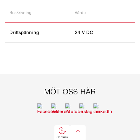
Beskrivning
Värde
Driftspänning
24 V DC