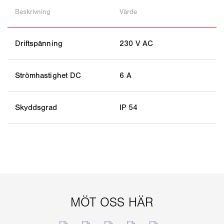
Beskrivning
Värde
Driftspänning
230 V AC
Strömhastighet DC
6 A
Skyddsgrad
IP 54