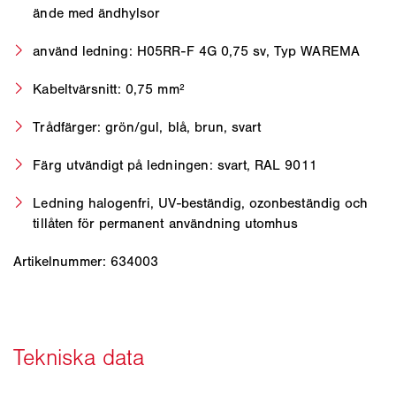
ände med ändhylsor
använd ledning: H05RR-F 4G 0,75 sv, Typ WAREMA
Kabeltvärsnitt: 0,75 mm²
Trådfärger: grön/gul, blå, brun, svart
Färg utvändigt på ledningen: svart, RAL 9011
Ledning halogenfri, UV-beständig, ozonbeständig och
tillåten för permanent användning utomhus
Artikelnummer: 634003