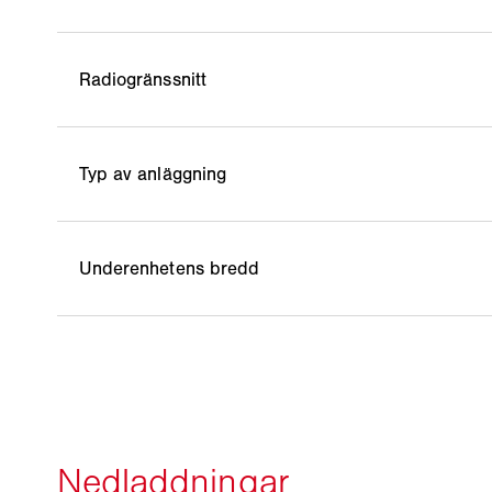
Radiogränssnitt
Typ av anläggning
Underenhetens bredd