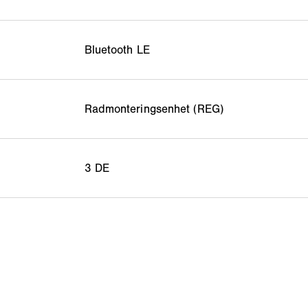
Bluetooth LE
Radmonteringsenhet (REG)
3 DE