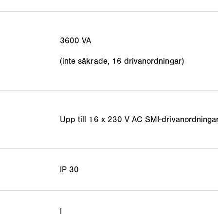
3600 VA
(inte säkrade, 16 drivanordningar)
Upp till 16 x 230 V AC SMI-drivanordninga
IP 30
I