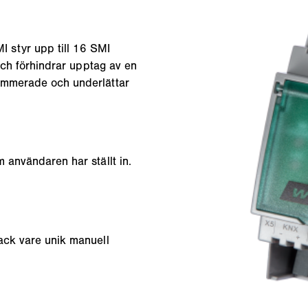
 styr upp till 16 SMI
 och förhindrar upptag av en
ammerade och underlättar
 användaren har ställt in.
ack vare unik manuell