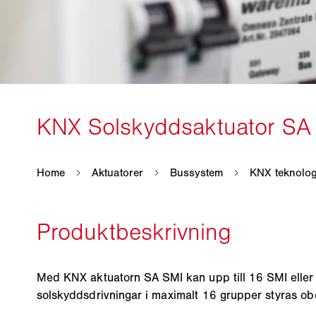
Med KNX aktuatorn SA SMI kan upp till 16 SMI elle
solskyddsdrivningar i maximalt 16 grupper styras o