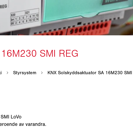
r SMI LoVo
beroende av varandra.