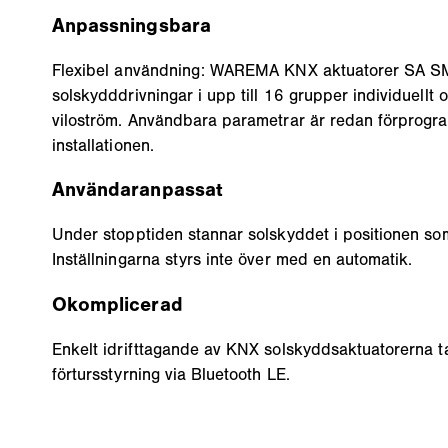
Anpassningsbara
Flexibel användning: WAREMA KNX aktuatorer SA SMI
solskydddrivningar i upp till 16 grupper individuellt
viloström. Användbara parametrar är redan förprogr
installationen.
Användaranpassat
Under stopptiden stannar solskyddet i positionen som
Inställningarna styrs inte över med en automatik.
Okomplicerad
Enkelt idrifttagande av KNX solskyddsaktuatorerna t
förtursstyrning via Bluetooth LE.