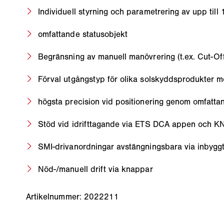
Individuell styrning och parametrering av upp till
omfattande statusobjekt
Begränsning av manuell manövrering (t.ex. Cut-Of
Förval utgångstyp för olika solskyddsprodukter m
högsta precision vid positionering genom omfatta
Stöd vid idrifttagande via ETS DCA appen och KNX
SMI-drivanordningar avstängningsbara via inbyggt 
Nöd-/manuell drift via knappar
Artikelnummer: 2022211