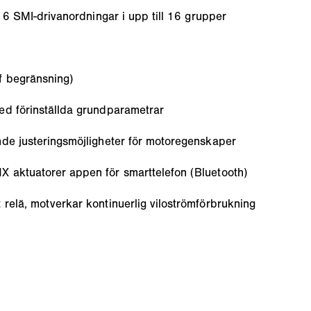
 16 SMI-drivanordningar i upp till 16 grupper
f begränsning)
ed förinställda grundparametrar
nde justeringsmöjligheter för motoregenskaper
 aktuatorer appen för smarttelefon (Bluetooth)
relä, motverkar kontinuerlig viloströmförbrukning