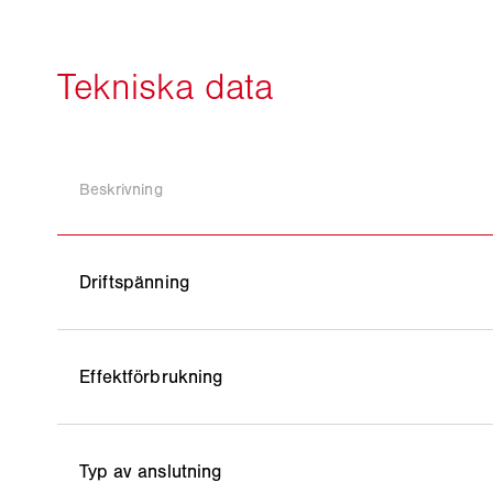
Beskrivning
Driftspänning
Effektförbrukning
Typ av anslutning