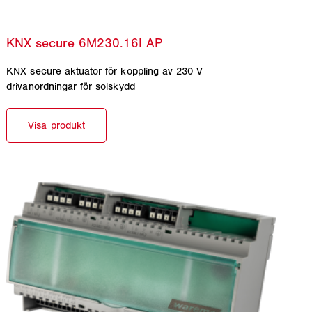
KNX secure aktuator för koppling av 230 V
drivanordningar för solskydd