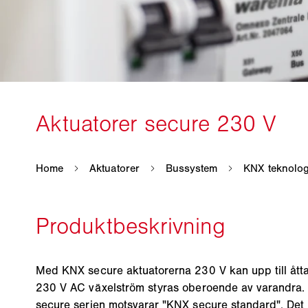
Med KNX secure aktuatorerna 230 V kan upp till ått
230 V AC växelström styras oberoende av varandra. 
secure serien motsvarar "KNX secure standard". Det 