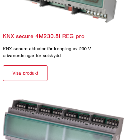
KNX secure aktuator för koppling av 230 V
drivanordningar för solskydd