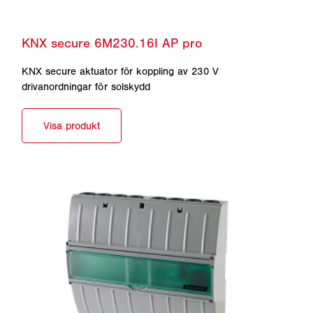
KNX secure aktuator för koppling av 230 V
drivanordningar för solskydd