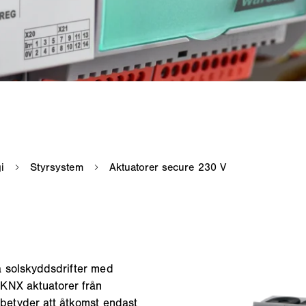
a solskyddsdrifter med
KNX aktuatorer från
betyder att åtkomst endast