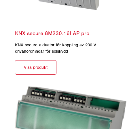
KNX secure aktuator för koppling av 230 V
drivanordningar för solskydd