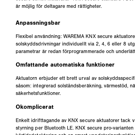
är möjlig för deltagare med rättigheter.
Anpassningsbar
Flexibel användning: WAREMA KNX secure aktuatore
solskyddsdrivningar individuellt via 2, 4, 6 eller 8 u
parametrar är redan förprogrammerade och underlätta
Omfattande automatiska funktioner
Aktuatorn erbjuder ett brett urval av solskyddsspecif
såsom: integrerad solståndsberäkning, värmestöd, n
säkerhetsfunktioner.
Okomplicerat
Enkelt idrifttagande av KNX secure aktuatorer tack 
styrning per Bluetooth LE. KNX secure pro-varianten