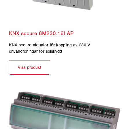
KNX secure aktuator för koppling av 230 V
drivanordningar för solskydd