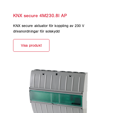
KNX secure aktuator för koppling av 230 V
drivanordningar för solskydd