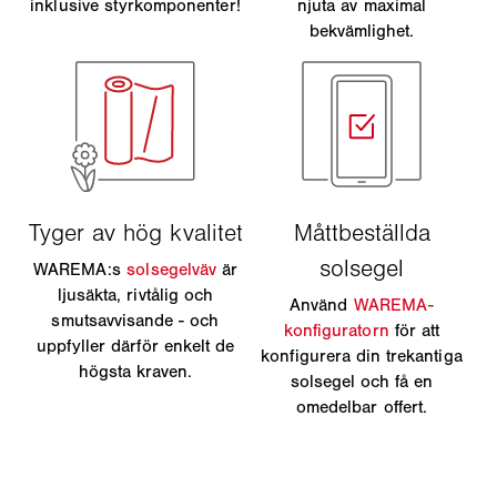
inklusive styrkomponenter!
njuta av maximal
bekvämlighet.
WAREMA:s
solsegelväv
är
ljusäkta, rivtålig och
Använd
WAREMA-
smutsavvisande - och
konfiguratorn
för att
uppfyller därför enkelt de
konfigurera din trekantiga
högsta kraven.
solsegel och få en
omedelbar offert.