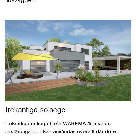
husväggen.
Trekantiga solsegel från WAREMA är mycket
beständiga och kan användas överallt där du vill