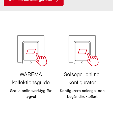
Gratis onlineverktyg för
Konfigurera solsegel och
tygval
begär direktoffert