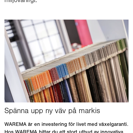
miljövänligt.
WAREMA är en investering för livet med växelgaranti.
Hos WAREMA hittar du ett stort utbud av innovativa